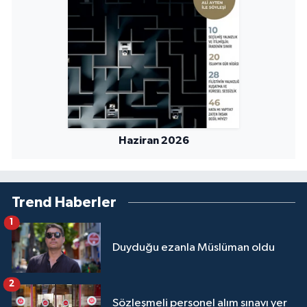
Haziran 2026
Trend Haberler
1
Duyduğu ezanla Müslüman oldu
2
Sözleşmeli personel alım sınavı yer