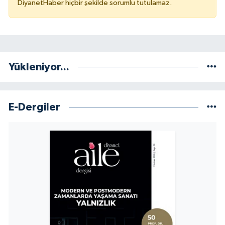
DiyanetHaber hiçbir şekilde sorumlu tutulamaz.
Yükleniyor...
E-Dergiler