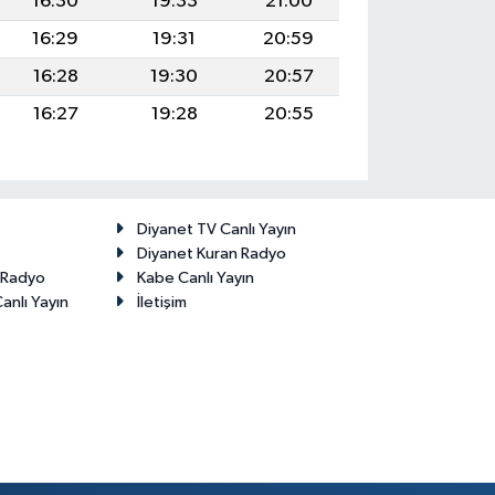
16:30
19:33
21:00
16:29
19:31
20:59
16:28
19:30
20:57
16:27
19:28
20:55
Diyanet TV Canlı Yayın
Diyanet Kuran Radyo
t Radyo
Kabe Canlı Yayın
anlı Yayın
İletişim