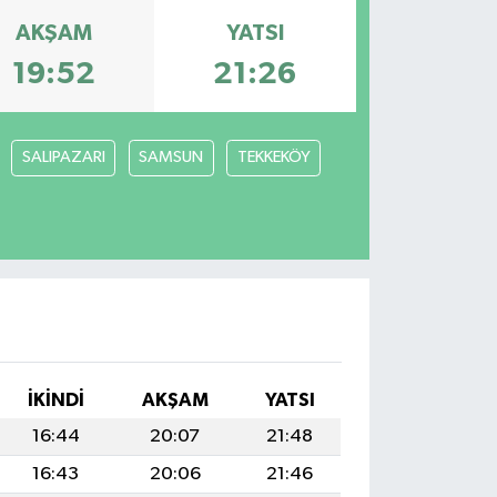
AKŞAM
YATSI
19:52
21:26
SALIPAZARI
SAMSUN
TEKKEKÖY
İKINDI
AKŞAM
YATSI
16:44
20:07
21:48
16:43
20:06
21:46