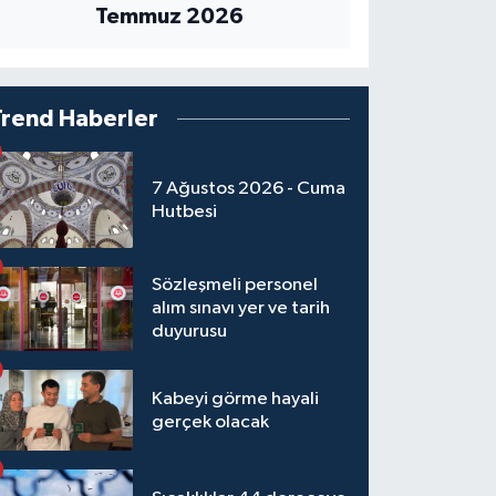
Temmuz 2026
Trend Haberler
7 Ağustos 2026 - Cuma
Hutbesi
Sözleşmeli personel
alım sınavı yer ve tarih
duyurusu
Kabeyi görme hayali
gerçek olacak