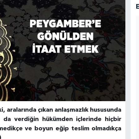
ki, aralarında çıkan anlaşmazlık hususunda
 da verdiğin hükümden içlerinde hiçbir
nmedikçe ve boyun eğip teslim olmadıkça
)