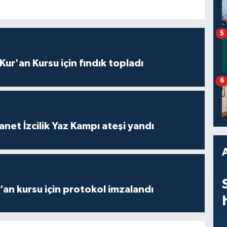
5
 Kur'an Kursu için fındık topladı
6
anet İzcilik Yaz Kampı ateşi yandı
r’an kursu için protokol imzalandı