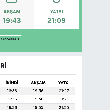
AKŞAM
YATSI
19:43
21:09
TOPRAKKALE
RI
İKINDI
AKŞAM
YATSI
16:36
19:56
21:27
16:36
19:56
21:26
16:36
19:55
21:25