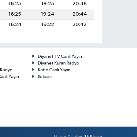
16:25
19:25
20:46
16:25
19:24
20:44
16:24
19:22
20:42
Diyanet TV Canlı Yayın
Diyanet Kuran Radyo
t Radyo
Kabe Canlı Yayın
anlı Yayın
İletişim
Haber Yazılımı:
TE Bilişim