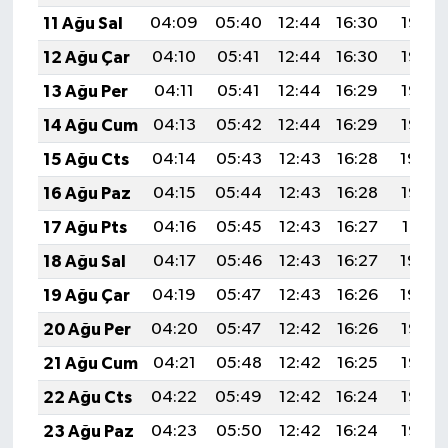
Gümüşhane Müftülüğü
11 Ağu Sal
04:09
05:40
12:44
16:30
19:38
12 Ağu Çar
04:10
05:41
12:44
16:30
19:37
Hakkari Müftülüğü
13 Ağu Per
04:11
05:41
12:44
16:29
19:36
Hatay Müftülüğü
14 Ağu Cum
04:13
05:42
12:44
16:29
19:35
15 Ağu Cts
04:14
05:43
12:43
16:28
19:34
Iğdır Müftülüğü
16 Ağu Paz
04:15
05:44
12:43
16:28
19:32
Isparta Müftülüğü
17 Ağu Pts
04:16
05:45
12:43
16:27
19:31
18 Ağu Sal
04:17
05:46
12:43
16:27
19:30
İstanbul Müftülüğü
19 Ağu Çar
04:19
05:47
12:43
16:26
19:29
İzmir Müftülüğü
20 Ağu Per
04:20
05:47
12:42
16:26
19:27
21 Ağu Cum
04:21
05:48
12:42
16:25
19:26
Kahramanmaraş Müftülüğü
22 Ağu Cts
04:22
05:49
12:42
16:24
19:25
Karabük Müftülüğü
23 Ağu Paz
04:23
05:50
12:42
16:24
19:23