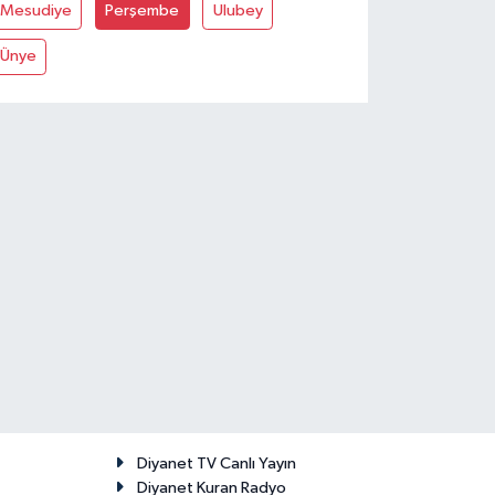
Mesudiye
Perşembe
Ulubey
Ünye
Diyanet TV Canlı Yayın
Diyanet Kuran Radyo