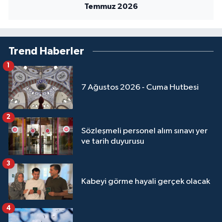
Temmuz 2026
Yalova Müftülüğü
Yozgat Müftülüğü
Trend Haberler
Zonguldak Müftülüğü
1
7 Ağustos 2026 - Cuma Hutbesi
2
Sözleşmeli personel alım sınavı yer
ve tarih duyurusu
3
Kabeyi görme hayali gerçek olacak
4