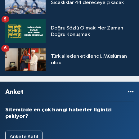
Sıcaklıklar 44 dereceye çıkacak
5
Doğru Sözlü Olmak: Her Zaman
Doğru Konuşmak
6
Türk aileden etkilendi, Müslüman
oldu
Anket
Sitemizde en çok hangi haberler ilginizi
çekiyor?
Ankete Katıl