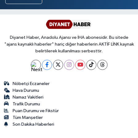
Diyanet Haber, Anadolu Ajansı ve İHA abonesidir. Bu sitede
"ajans kaynaklı haberler" hariç diğer haberlerin AKTİF LİNK kaynak
belirtilerek kullanılması serbesttir.
Nöbetçi Eczaneler
Hava Durumu
Namaz Vakitleri
Trafik Durumu
Puan Durumu ve Fikstür
Tüm Manşetler
Son Dakika Haberleri