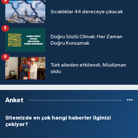
4
Sıcaklıklar 44 dereceye çıkacak
5
Doğru Sözlü Olmak: Her Zaman
Doğru Konuşmak
6
Türk aileden etkilendi, Müslüman
oldu
Anket
Sitemizde en çok hangi haberler ilginizi
çekiyor?