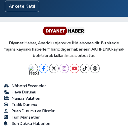
Ankete Katıl
Diyanet Haber, Anadolu Ajansı ve İHA abonesidir. Bu sitede
"ajans kaynaklı haberler" hariç diğer haberlerin AKTİF LİNK kaynak
belirtilerek kullanılması serbesttir.
Nöbetçi Eczaneler
Hava Durumu
Namaz Vakitleri
Trafik Durumu
Puan Durumu ve Fikstür
Tüm Manşetler
Son Dakika Haberleri