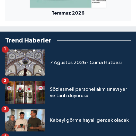
Temmuz 2026
Trend Haberler
1
7 Ağustos 2026 - Cuma Hutbesi
2
Sözleşmeli personel alım sınavı yer
ve tarih duyurusu
3
Kabeyi görme hayali gerçek olacak