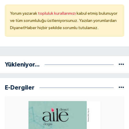
Yalova Müftülüğü
Yorum yazarak
topluluk kurallarımızı
kabul etmiş bulunuyor
Yozgat Müftülüğü
ve tüm sorumluluğu üstleniyorsunuz. Yazılan yorumlardan
DiyanetHaber hiçbir şekilde sorumlu tutulamaz.
Zonguldak Müftülüğü
Yükleniyor...
E-Dergiler