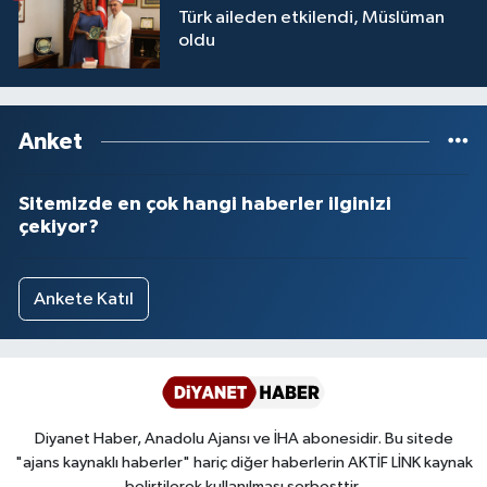
Türk aileden etkilendi, Müslüman
oldu
Anket
Sitemizde en çok hangi haberler ilginizi
çekiyor?
Ankete Katıl
Diyanet Haber, Anadolu Ajansı ve İHA abonesidir. Bu sitede
"ajans kaynaklı haberler" hariç diğer haberlerin AKTİF LİNK kaynak
belirtilerek kullanılması serbesttir.