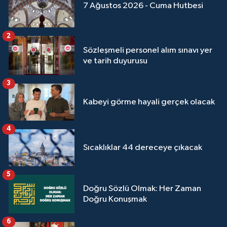
7 Ağustos 2026 - Cuma Hutbesi
2
Sözleşmeli personel alım sınavı yer
ve tarih duyurusu
3
Kabeyi görme hayali gerçek olacak
4
Sıcaklıklar 44 dereceye çıkacak
5
Doğru Sözlü Olmak: Her Zaman
Doğru Konuşmak
6