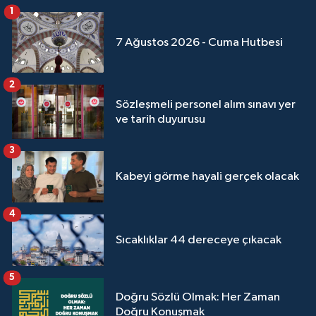
1
7 Ağustos 2026 - Cuma Hutbesi
2
Sözleşmeli personel alım sınavı yer
ve tarih duyurusu
3
Kabeyi görme hayali gerçek olacak
4
Sıcaklıklar 44 dereceye çıkacak
5
Doğru Sözlü Olmak: Her Zaman
Doğru Konuşmak