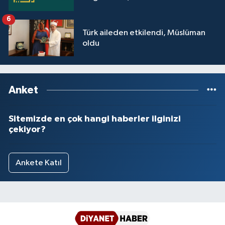
6
Türk aileden etkilendi, Müslüman
oldu
Anket
Sitemizde en çok hangi haberler ilginizi
çekiyor?
Ankete Katıl