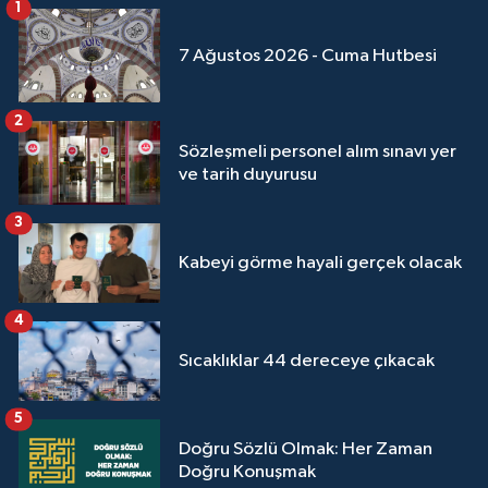
1
7 Ağustos 2026 - Cuma Hutbesi
2
Sözleşmeli personel alım sınavı yer
ve tarih duyurusu
3
Kabeyi görme hayali gerçek olacak
4
Sıcaklıklar 44 dereceye çıkacak
5
Doğru Sözlü Olmak: Her Zaman
Doğru Konuşmak