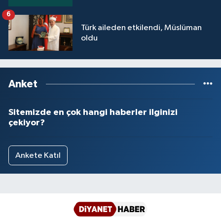
6
Türk aileden etkilendi, Müslüman
oldu
Anket
Sitemizde en çok hangi haberler ilginizi
çekiyor?
Ankete Katıl