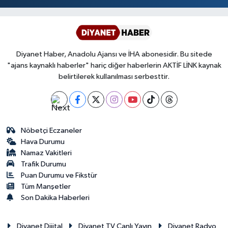
Diyanet Haber, Anadolu Ajansı ve İHA abonesidir. Bu sitede
"ajans kaynaklı haberler" hariç diğer haberlerin AKTİF LİNK kaynak
belirtilerek kullanılması serbesttir.
Nöbetçi Eczaneler
Hava Durumu
Namaz Vakitleri
Trafik Durumu
Puan Durumu ve Fikstür
Tüm Manşetler
Son Dakika Haberleri
Diyanet Dijital
Diyanet TV Canlı Yayın
Diyanet Radyo