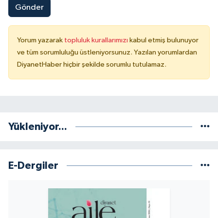
Gönder
Konya Müftülüğü
Yorum yazarak
topluluk kurallarımızı
kabul etmiş bulunuyor
Kütahya Müftülüğü
ve tüm sorumluluğu üstleniyorsunuz. Yazılan yorumlardan
DiyanetHaber hiçbir şekilde sorumlu tutulamaz.
Malatya Müftülüğü
Manisa Müftülüğü
Mardin Müftülüğü
Yükleniyor...
Mersin Müftülüğü
E-Dergiler
Muğla Müftülüğü
Muş Müftülüğü
Nevşehir Müftülüğü