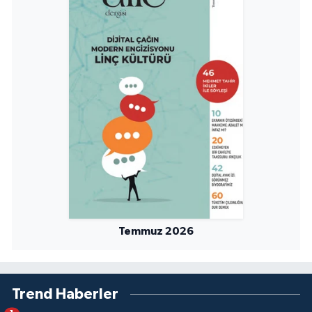
Niğde Müftülüğü
Ordu Müftülüğü
Osmaniye Müftülüğü
Rize Müftülüğü
Sakarya Müftülüğü
Samsun Müftülüğü
Temmuz 2026
Siirt Müftülüğü
Sinop Müftülüğü
Trend Haberler