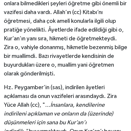
onlara bilmedikleri şeyleri öğretme gibi önemli bir
vazifesi daha vardı. Allah’ın (cc) Kitabı’nı
öğretmesi, daha çok amelî konularla ilgili olup
pratiğe yönelikti. Âyetlerde ifade edildiği gibi o,
Kur’an’ın yanı sıra, hikmeti de öğretmekteydi.
Zira o, vahiyle donanmış, hikmetle bezenmiş bilge
bir muallimdi. Bazı rivayetlerde kendisinin de
buyurdukları üzere o, muallim yani öğretmen
olarak gönderilmişti.
Hz. Peygamber’in (sas), indirilen âyetleri
açıklaması da onun vazifeleri arasındaydı. Zira
Yüce Allah (cc), "
...İnsanlara, kendilerine
indirileni açıklaman ve onların da (üzerinde)
düşünmeleri için sana bu Kur’an’ı