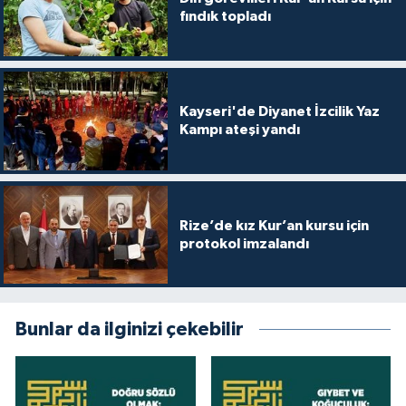
fındık topladı
Kayseri'de Diyanet İzcilik Yaz
Kampı ateşi yandı
Rize’de kız Kur’an kursu için
protokol imzalandı
Bunlar da ilginizi çekebilir