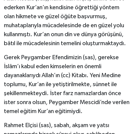
ederken Kur’an’ın kendisine öğrettiği yöntem
olan hikmete ve güzel öğüte başvurmuş,
muhataplarıyla mücadelesinde de en güzel yolu
kullanmıştı. Kur’an onun din ve dünya görüşünü,
bâtıl ile mücadelesinin temelini oluşturmaktaydı.
Gerek Peygamber Efendimizin (sas), gerekse
İslâm’ı kabul eden kimselerin en önemli
dayanaklarıydı Allah’ın (cc) Kitabı. Yeni Medine
toplumu, Kur’an ile yetiştirilmekte, sünnet ile
şekillenmekteydi. İster farz namazlardan önce
ister sonra olsun, Peygamber Mescidi’nde verilen
temel eğitim Kur’an eğitimiydi.
Rahmet Elçisi (sas), sabah, akşam ve yatsı