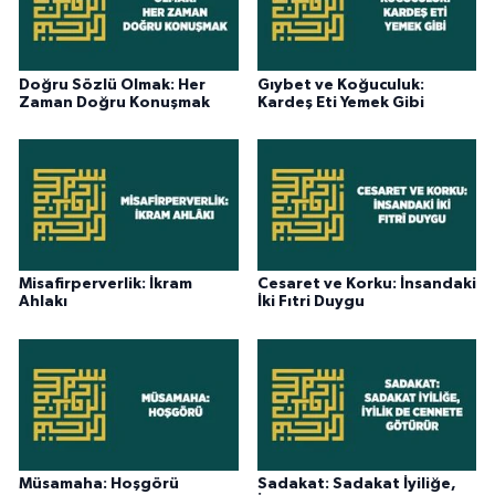
Doğru Sözlü Olmak: Her
Gıybet ve Koğuculuk:
Zaman Doğru Konuşmak
Kardeş Eti Yemek Gibi
Misafirperverlik: İkram
Cesaret ve Korku: İnsandaki
Ahlakı
İki Fıtri Duygu
Müsamaha: Hoşgörü
Sadakat: Sadakat İyiliğe,