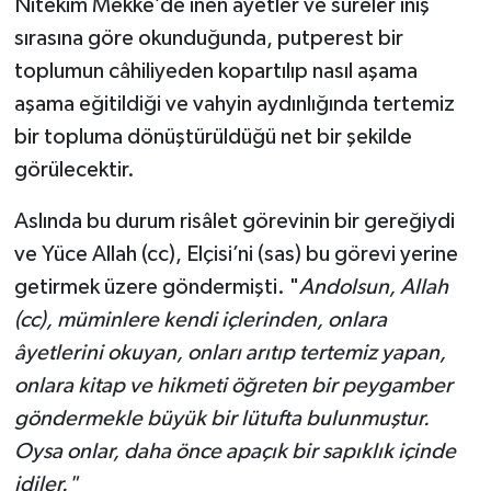
Nitekim Mekke’de inen âyetler ve sûreler iniş
sırasına göre okunduğunda, putperest bir
toplumun câhiliyeden kopartılıp nasıl aşama
aşama eğitildiği ve vahyin aydınlığında tertemiz
bir topluma dönüştürüldüğü net bir şekilde
görülecektir.
Aslında bu durum risâlet görevinin bir gereğiydi
ve Yüce Allah (cc), Elçisi’ni (sas) bu görevi yerine
getirmek üzere göndermişti. "
Andolsun, Allah
(cc), müminlere kendi içlerinden, onlara
âyetlerini okuyan, onları arıtıp tertemiz yapan,
onlara kitap ve hikmeti öğreten bir peygamber
göndermekle büyük bir lütufta bulunmuştur.
Oysa onlar, daha önce apaçık bir sapıklık içinde
idiler."