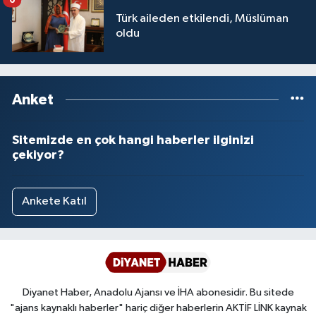
Türk aileden etkilendi, Müslüman
oldu
Anket
Sitemizde en çok hangi haberler ilginizi
çekiyor?
Ankete Katıl
Diyanet Haber, Anadolu Ajansı ve İHA abonesidir. Bu sitede
"ajans kaynaklı haberler" hariç diğer haberlerin AKTİF LİNK kaynak