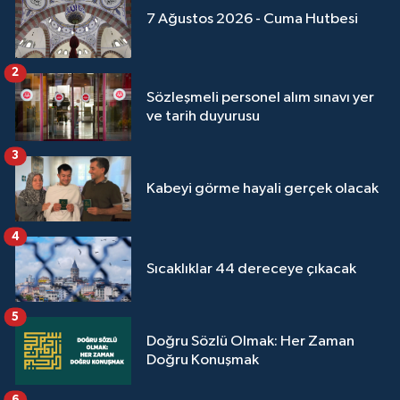
7 Ağustos 2026 - Cuma Hutbesi
2
Sözleşmeli personel alım sınavı yer
ve tarih duyurusu
3
Kabeyi görme hayali gerçek olacak
4
Sıcaklıklar 44 dereceye çıkacak
5
Doğru Sözlü Olmak: Her Zaman
Doğru Konuşmak
6