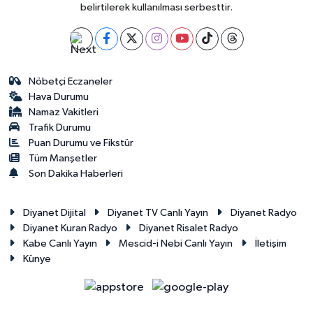
belirtilerek kullanılması serbesttir.
Nöbetçi Eczaneler
Hava Durumu
Namaz Vakitleri
Trafik Durumu
Puan Durumu ve Fikstür
Tüm Manşetler
Son Dakika Haberleri
Diyanet Dijital
Diyanet TV Canlı Yayın
Diyanet Radyo
Diyanet Kuran Radyo
Diyanet Risalet Radyo
Kabe Canlı Yayın
Mescid-i Nebi Canlı Yayın
İletişim
Künye