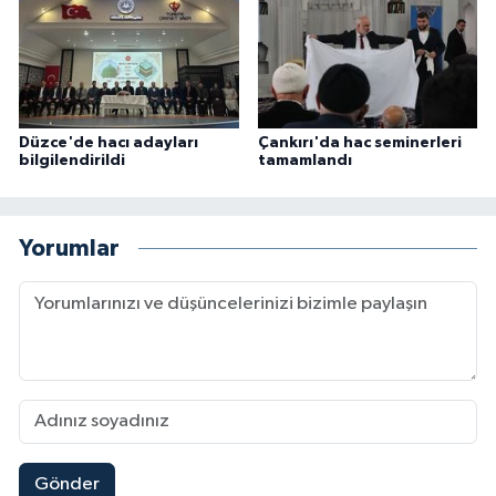
Düzce'de hacı adayları
Çankırı'da hac seminerleri
bilgilendirildi
tamamlandı
Yorumlar
Gönder