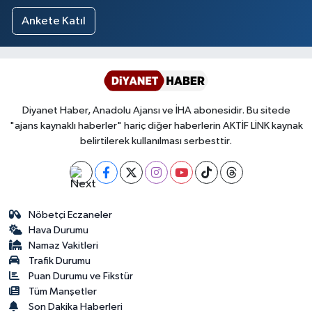
Ankete Katıl
Diyanet Haber, Anadolu Ajansı ve İHA abonesidir. Bu sitede
"ajans kaynaklı haberler" hariç diğer haberlerin AKTİF LİNK kaynak
belirtilerek kullanılması serbesttir.
Nöbetçi Eczaneler
Hava Durumu
Namaz Vakitleri
Trafik Durumu
Puan Durumu ve Fikstür
Tüm Manşetler
Son Dakika Haberleri