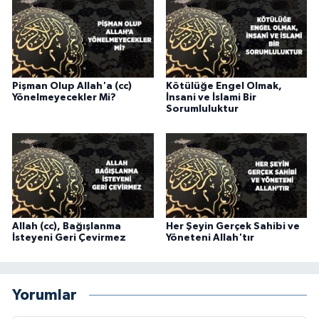
Karaman Müftülüğü
Kars Müftülüğü
Pişman Olup Allah'a (cc)
Kötülüğe Engel Olmak,
Kastamonu Müftülüğü
Yönelmeyecekler Mi?
İnsani ve İslami Bir
Sorumluluktur
Kayseri Müftülüğü
Kilis Müftülüğü
Kırıkkale Müftülüğü
Allah (cc), Bağışlanma
Her Şeyin Gerçek Sahibi ve
Kırklareli Müftülüğü
İsteyeni Geri Çevirmez
Yöneteni Allah'tır
Kırşehir Müftülüğü
Yorumlar
Kocaeli Müftülüğü