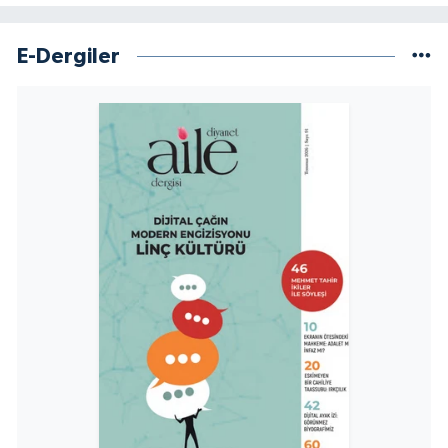
Niğde Müftülüğü
E-Dergiler
Ordu Müftülüğü
Osmaniye Müftülüğü
Rize Müftülüğü
Sakarya Müftülüğü
Samsun Müftülüğü
Siirt Müftülüğü
Sinop Müftülüğü