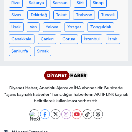
Diyarbakır Müftülüğü
İhtida Haberleri
Rize
Sakarya
Samsun
Siirt
Sinop
Sivas
Tekirdağ
Tokat
Trabzon
Tunceli
Düzce Müftülüğü
YAŞAM
Uşak
Van
Yalova
Yozgat
Zonguldak
Edirne Müftülüğü
Çanakkale
Çankırı
Çorum
İstanbul
İzmir
Elazığ Müftülüğü
Şanlıurfa
Şırnak
Erzincan Müftülüğü
Erzurum Müftülüğü
Diyanet Haber, Anadolu Ajansı ve İHA abonesidir. Bu sitede
Eskişehir Müftülüğü
"ajans kaynaklı haberler" hariç diğer haberlerin AKTİF LİNK kaynak
belirtilerek kullanılması serbesttir.
Gaziantep Müftülüğü
Giresun Müftülüğü