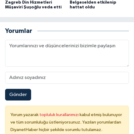
Zagreb Din Hizmetleri
Belgeselden etkilenip
Müşaviri Şuşoğlu veda etti
hattat oldu
Yorumlar
Gönder
Yorum yazarak
topluluk kurallarımızı
kabul etmiş bulunuyor
ve tüm sorumluluğu üstleniyorsunuz. Yazılan yorumlardan
DiyanetHaber hiçbir şekilde sorumlu tutulamaz.