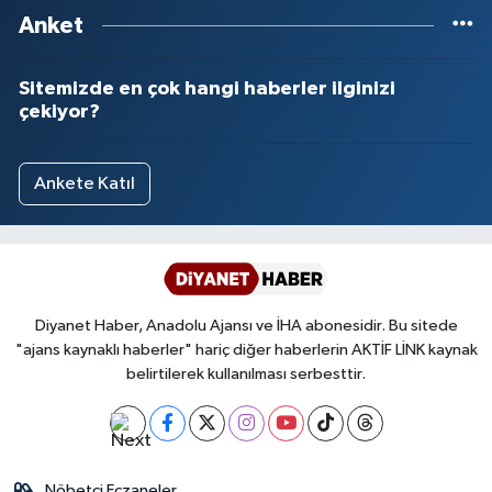
Anket
Sitemizde en çok hangi haberler ilginizi
çekiyor?
Ankete Katıl
Diyanet Haber, Anadolu Ajansı ve İHA abonesidir. Bu sitede
"ajans kaynaklı haberler" hariç diğer haberlerin AKTİF LİNK kaynak
belirtilerek kullanılması serbesttir.
Nöbetçi Eczaneler