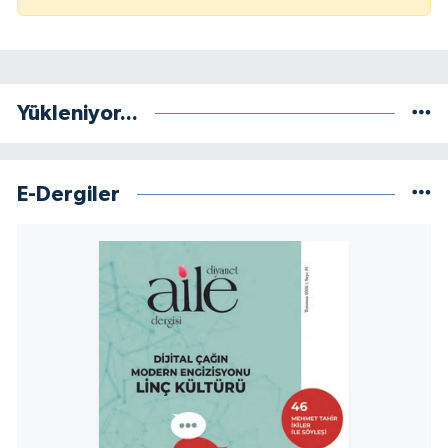
Yükleniyor...
E-Dergiler