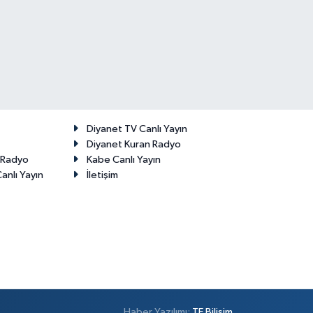
Diyanet TV Canlı Yayın
Diyanet Kuran Radyo
t Radyo
Kabe Canlı Yayın
anlı Yayın
İletişim
Haber Yazılımı:
TE Bilişim