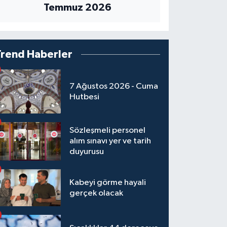
Temmuz 2026
Trend Haberler
7 Ağustos 2026 - Cuma
Hutbesi
Sözleşmeli personel
alım sınavı yer ve tarih
duyurusu
Kabeyi görme hayali
gerçek olacak