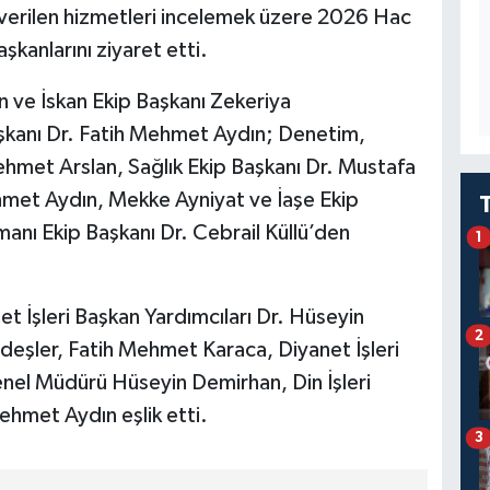
a verilen hizmetleri incelemek üzere 2026 Hac
kanlarını ziyaret etti.
ve İskan Ekip Başkanı Zekeriya
aşkanı Dr. Fatih Mehmet Aydın; Denetim,
hmet Arslan, Sağlık Ekip Başkanı Dr. Mustafa
met Aydın, Mekke Ayniyat ve İaşe Ekip
anı Ekip Başkanı Dr. Cebrail Küllü’den
1
t İşleri Başkan Yardımcıları Dr. Hüseyin
2
rdeşler, Fatih Mehmet Karaca, Diyanet İşleri
nel Müdürü Hüseyin Demirhan, Din İşleri
ehmet Aydın eşlik etti.
3