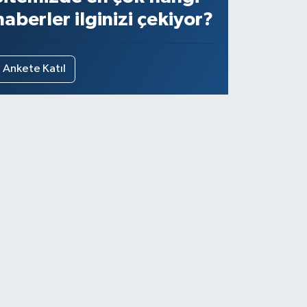
haberler ilginizi çekiyor?
Ankete Katıl