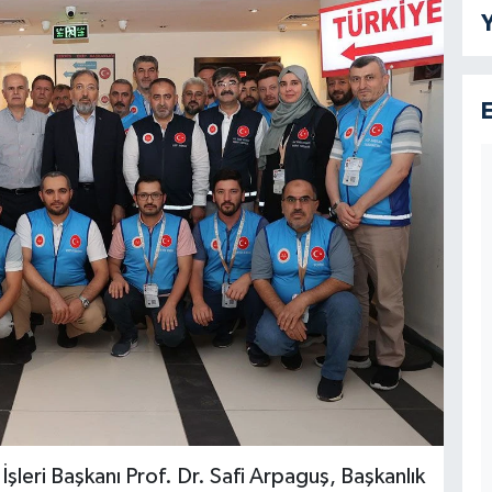
Y
şleri Başkanı Prof. Dr. Safi Arpaguş, Başkanlık