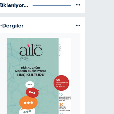
ükleniyor...
E-Dergiler