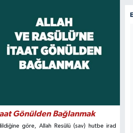
İtaat Gönülden Bağlanmak
ldiğine göre, Allah Resûlü (sav) hutbe irad