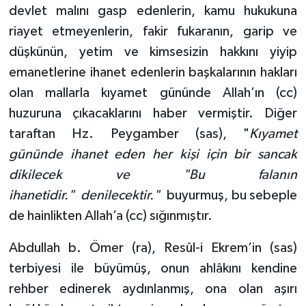
devlet malını gasp edenlerin, kamu hukukuna
riayet etmeyenlerin, fakir fukaranın, garip ve
düşkünün, yetim ve kimsesizin hakkını yiyip
emanetlerine ihanet edenlerin başkalarının hakları
olan mallarla kıyamet gününde Allah’ın (cc)
huzuruna çıkacaklarını haber vermiştir. Diğer
taraftan Hz. Peygamber (sas), "
Kıyamet
gününde ihanet eden her kişi için bir sancak
dikilecek ve "Bu falanın
ihanetidir." denilecektir."
buyurmuş, bu sebeple
de hainlikten Allah’a (cc) sığınmıştır.
Abdullah b. Ömer (ra), Resûl-i Ekrem’in (sas)
terbiyesi ile büyümüş, onun ahlâkını kendine
rehber edinerek aydınlanmış, ona olan aşırı