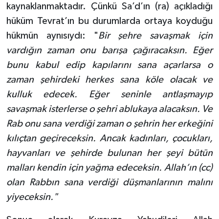
kaynaklanmaktadır. Çünkü Sa’d’ın (ra) açıkladığı
hüküm Tevrat’ın bu durumlarda ortaya koyduğu
hükmün aynısıydı: "
Bir şehre savaşmak için
vardığın zaman onu barışa çağıracaksın. Eğer
bunu kabul edip kapılarını sana açarlarsa o
zaman şehirdeki herkes sana köle olacak ve
kulluk edecek. Eğer seninle antlaşmayıp
savaşmak isterlerse o şehri ablukaya alacaksın. Ve
Rab onu sana verdiği zaman o şehrin her erkeğini
kılıçtan geçireceksin. Ancak kadınları, çocukları,
hayvanları ve şehirde bulunan her şeyi bütün
malları kendin için yağma edeceksin. Allah’ın (cc)
olan Rabbın sana verdiği düşmanlarının malını
yiyeceksin."