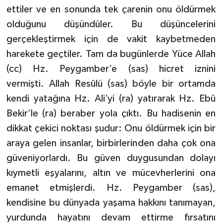
ettiler ve en sonunda tek çarenin onu öldürmek
olduğunu düşündüler. Bu düşüncelerini
gerçekleştirmek için de vakit kaybetmeden
harekete geçtiler. Tam da bugünlerde Yüce Allah
(cc) Hz. Peygamber’e (sas) hicret iznini
vermişti. Allah Resûlü (sas) böyle bir ortamda
kendi yatağına Hz. Ali’yi (ra) yatırarak Hz. Ebû
Bekir’le (ra) beraber yola çıktı. Bu hadisenin en
dikkat çekici noktası şudur: Onu öldürmek için bir
araya gelen insanlar, birbirlerinden daha çok ona
güveniyorlardı. Bu güven duygusundan dolayı
kıymetli eşyalarını, altın ve mücevherlerini ona
emanet etmişlerdi. Hz. Peygamber (sas),
kendisine bu dünyada yaşama hakkını tanımayan,
yurdunda hayatını devam ettirme fırsatını