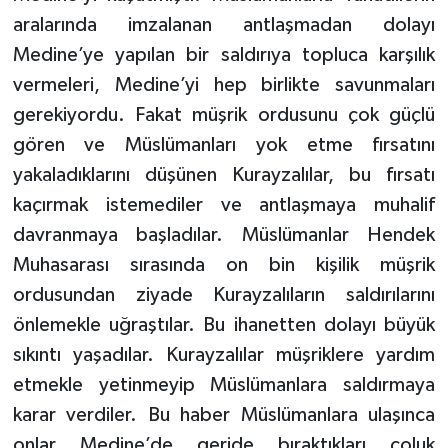
aralarında imzalanan antlaşmadan dolayı
Medine’ye yapılan bir saldırıya topluca karşılık
vermeleri, Medine’yi hep birlikte savunmaları
gerekiyordu. Fakat müşrik ordusunu çok güçlü
gören ve Müslümanları yok etme fırsatını
yakaladıklarını düşünen Kurayzalılar, bu fırsatı
kaçırmak istemediler ve antlaşmaya muhalif
davranmaya başladılar. Müslümanlar Hendek
Muhasarası sırasında on bin kişilik müşrik
ordusundan ziyade Kurayzalıların saldırılarını
önlemekle uğraştılar. Bu ihanetten dolayı büyük
sıkıntı yaşadılar. Kurayzalılar müşriklere yardım
etmekle yetinmeyip Müslümanlara saldırmaya
karar verdiler. Bu haber Müslümanlara ulaşınca
onlar Medine’de geride bıraktıkları çoluk