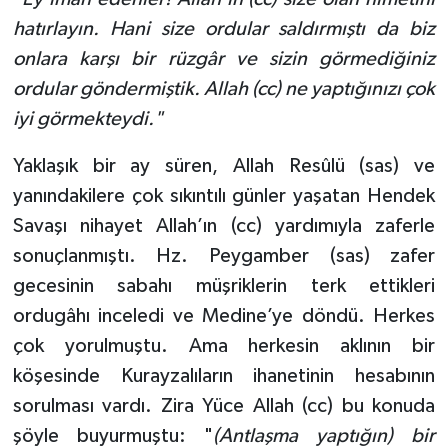
hatırlayın. Hani size ordular saldırmıştı da biz
onlara karşı bir rüzgâr ve sizin görmediğiniz
ordular göndermiştik. Allah (cc) ne yaptığınızı çok
iyi görmekteydi."
Yaklaşık bir ay süren, Allah Resûlü (sas) ve
yanındakilere çok sıkıntılı günler yaşatan Hendek
Savaşı nihayet Allah’ın (cc) yardımıyla zaferle
sonuçlanmıştı. Hz. Peygamber (sas) zafer
gecesinin sabahı müşriklerin terk ettikleri
ordugâhı inceledi ve Medine’ye döndü. Herkes
çok yorulmuştu. Ama herkesin aklının bir
köşesinde Kurayzalıların ihanetinin hesabının
sorulması vardı. Zira Yüce Allah (cc) bu konuda
şöyle buyurmuştu: "
(Antlaşma yaptığın) bir