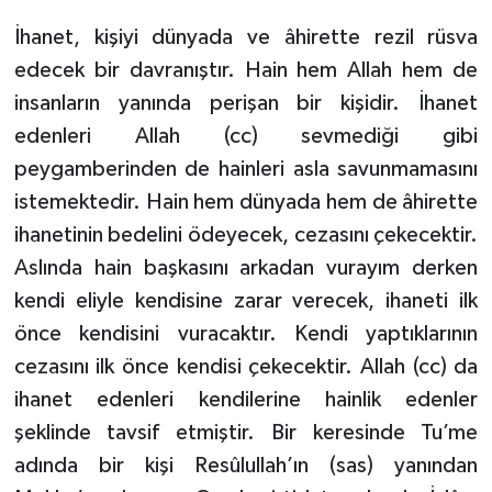
İhanet, kişiyi dünyada ve âhirette rezil rüsva
edecek bir davranıştır. Hain hem Allah hem de
insanların yanında perişan bir kişidir. İhanet
edenleri Allah (cc) sevmediği gibi
peygamberinden de hainleri asla savunmamasını
istemektedir. Hain hem dünyada hem de âhirette
ihanetinin bedelini ödeyecek, cezasını çekecektir.
Aslında hain başkasını arkadan vurayım derken
kendi eliyle kendisine zarar verecek, ihaneti ilk
önce kendisini vuracaktır. Kendi yaptıklarının
cezasını ilk önce kendisi çekecektir. Allah (cc) da
ihanet edenleri kendilerine hainlik edenler
şeklinde tavsif etmiştir. Bir keresinde Tu’me
adında bir kişi Resûlullah’ın (sas) yanından