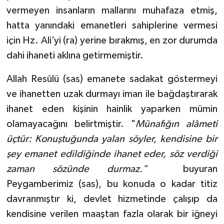
vermeyen insanların mallarını muhafaza etmiş,
hatta yanındaki emanetleri sahiplerine vermesi
için Hz. Ali’yi (ra) yerine bırakmış, en zor durumda
dahi ihaneti aklına getirmemiştir.
Allah Resûlü (sas) emanete sadakat göstermeyi
ve ihanetten uzak durmayı iman ile bağdaştırarak
ihanet eden kişinin hainlik yaparken mümin
olamayacağını belirtmiştir. "
Münafığın alâmeti
üçtür: Konuştuğunda yalan söyler, kendisine bir
şey emanet edildiğinde ihanet eder, söz verdiği
zaman sözünde durmaz."
buyuran
Peygamberimiz (sas), bu konuda o kadar titiz
davranmıştır ki, devlet hizmetinde çalışıp da
kendisine verilen maaştan fazla olarak bir iğneyi