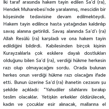
İki taraf arasında hakem tayin edilen Sa’d (ra),
Hendek Muharebesi’nde yaralanmış, mescidin bir
köşesinde tedavisine devam edilmekteydi.
Hakem tayin edilince hasta yatağından kaldırılıp
savaş alanına getirildi. Savaş alanında Sa’d’ı (ra)
Allah Resûlü (ra) karşıladı ve ona hakem tayin
edildiğini bildirdi. Kabilesinden birçok kişinin
Kurayzalılarla çok eskilere dayalı dostlukları
olduğunu bilen Sa’d (ra), verdiği hükme herkesin
razı olup olmayacağını sordu. Orada bulunan
herkes onun verdiği hükme razı olacağını ifade
etti. Bunun üzerine Sa’d (ra) ihanetin cezasını şu
şekilde açıkladı: "Yahudiler silahlarını bırakıp
teslim olacaklar. Yetişkin erkekler öldürülecek,
kadın ve çocuklar esir alınacak, mallarına el