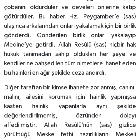
çobanını öldürdüler ve develeri önlerine katıp
götürdüler. Bu haber Hz. Peygamber’e (sas)
ulaşınca arkalarından onları yakalamak için bir birlik
gönderdi. Gönderilen birlik onları yakalayıp
Medine’ye getirdi. Allah Resûlü (sas) hiçbir hak
hukuk tanımadan sahip oldukları her şeye ve
kendilerine bahşedilen tüm nimetlere ihanet eden
bu hainleri en ağır şekilde cezalandırdı.
Diğer taraftan bir kimse ihanete zorlanmış, canını,
malını, ailesini korumak için hainlik yapmışsa
kasten hainlik yapanlarla aynı şekilde
değerlendirilmemiş, özründen dolayı
affedilmiştir. Allah Resûlü’nün (sas) gizlice
yürüttüğü Mekke fethi hazırlıklarını Mekkeli