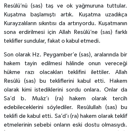
Resûlü’nü (sas) taş ve ok yağmuruna tuttular.
Kuşatma başlamıştı artık. Kuşatma uzadıkça
Kurayzalıların sıkıntısı da artırıyordu. Kuşatmanın
sona erdirilmesi için Allah Resûlü’ne (sas) farklı
teklifler sundular, fakat o kabul etmedi.
Son olarak Hz. Peygamber’e (sas), aralarında bir
hakem tayin edilmesi hâlinde onun vereceği
hükme razı olacakları teklifini ilettiler. Allah
Resûlü (sas) bu tekliflerini kabul etti. Hakem
olarak kimi istediklerini sordu onlara. Onlar da
Sa’d b. Muâz’ı (ra) hakem olarak tercih
edebileceklerini söylediler. Resûlullah (sas) bu
teklifi de kabul etti. Sa’d’ı (ra) hakem olarak teklif
etmelerinin sebebi onların eski dostu olmasıydı.