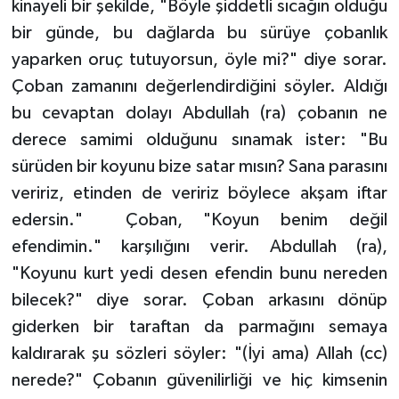
kinayeli bir şekilde, "Böyle şiddetli sıcağın olduğu
bir günde, bu dağlarda bu sürüye çobanlık
yaparken oruç tutuyorsun, öyle mi?" diye sorar.
Çoban zamanını değerlendirdiğini söyler. Aldığı
bu cevaptan dolayı Abdullah (ra) çobanın ne
derece samimi olduğunu sınamak ister: "Bu
sürüden bir koyunu bize satar mısın? Sana parasını
veririz, etinden de veririz böylece akşam iftar
edersin." Çoban, "Koyun benim değil
efendimin." karşılığını verir. Abdullah (ra),
"Koyunu kurt yedi desen efendin bunu nereden
bilecek?" diye sorar. Çoban arkasını dönüp
giderken bir taraftan da parmağını semaya
kaldırarak şu sözleri söyler: "(İyi ama) Allah (cc)
nerede?" Çobanın güvenilirliği ve hiç kimsenin