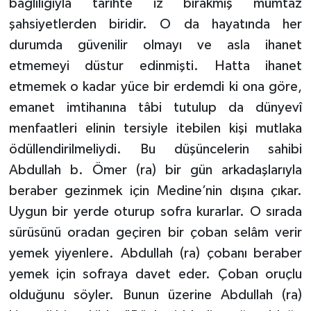
bağlılığıyla tarihte iz bırakmış mümtaz
şahsiyetlerden biridir. O da hayatında her
durumda güvenilir olmayı ve asla ihanet
etmemeyi düstur edinmişti. Hatta ihanet
etmemek o kadar yüce bir erdemdi ki ona göre,
emanet imtihanına tâbi tutulup da dünyevî
menfaatleri elinin tersiyle itebilen kişi mutlaka
ödüllendirilmeliydi. Bu düşüncelerin sahibi
Abdullah b. Ömer (ra) bir gün arkadaşlarıyla
beraber gezinmek için Medine’nin dışına çıkar.
Uygun bir yerde oturup sofra kurarlar. O sırada
sürüsünü oradan geçiren bir çoban selâm verir
yemek yiyenlere. Abdullah (ra) çobanı beraber
yemek için sofraya davet eder. Çoban oruçlu
olduğunu söyler. Bunun üzerine Abdullah (ra)