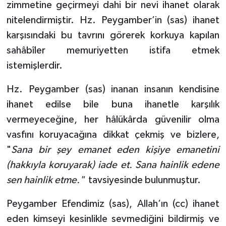
zimmetine geçirmeyi dahi bir nevi ihanet olarak
nitelendirmiştir. Hz. Peygamber’in (sas) ihanet
karşısındaki bu tavrını görerek korkuya kapılan
sahâbîler memuriyetten istifa etmek
istemişlerdir.
Hz. Peygamber (sas) inanan insanın kendisine
ihanet edilse bile buna ihanetle karşılık
vermeyeceğine, her hâlükârda güvenilir olma
vasfını koruyacağına dikkat çekmiş ve bizlere,
"
Sana bir şey emanet eden kişiye emanetini
(hakkıyla koruyarak) iade et. Sana hainlik edene
sen hainlik etme."
tavsiyesinde bulunmuştur.
Peygamber Efendimiz (sas), Allah’ın (cc) ihanet
eden kimseyi kesinlikle sevmediğini bildirmiş ve