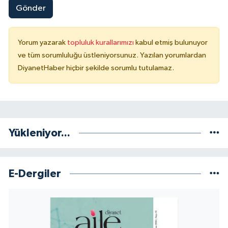
Gönder
Konya Müftülüğü
Yorum yazarak
topluluk kurallarımızı
kabul etmiş bulunuyor
Kütahya Müftülüğü
ve tüm sorumluluğu üstleniyorsunuz. Yazılan yorumlardan
DiyanetHaber hiçbir şekilde sorumlu tutulamaz.
Malatya Müftülüğü
Manisa Müftülüğü
Mardin Müftülüğü
Yükleniyor...
Mersin Müftülüğü
E-Dergiler
Muğla Müftülüğü
Muş Müftülüğü
Nevşehir Müftülüğü