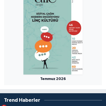
Niğde Müftülüğü
Ordu Müftülüğü
Osmaniye Müftülüğü
Rize Müftülüğü
Sakarya Müftülüğü
Samsun Müftülüğü
Temmuz 2026
Siirt Müftülüğü
Sinop Müftülüğü
Trend Haberler