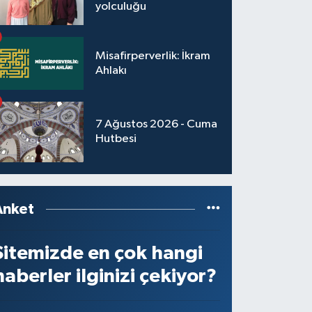
yolculuğu
Misafirperverlik: İkram
Ahlakı
7 Ağustos 2026 - Cuma
Hutbesi
Anket
Sitemizde en çok hangi
haberler ilginizi çekiyor?