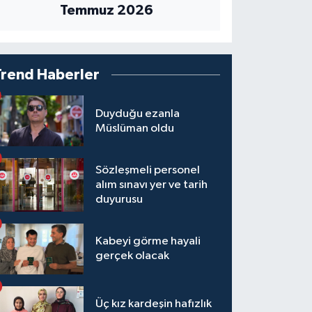
Temmuz 2026
Trend Haberler
Duyduğu ezanla
Müslüman oldu
Sözleşmeli personel
alım sınavı yer ve tarih
duyurusu
Kabeyi görme hayali
gerçek olacak
Üç kız kardeşin hafızlık