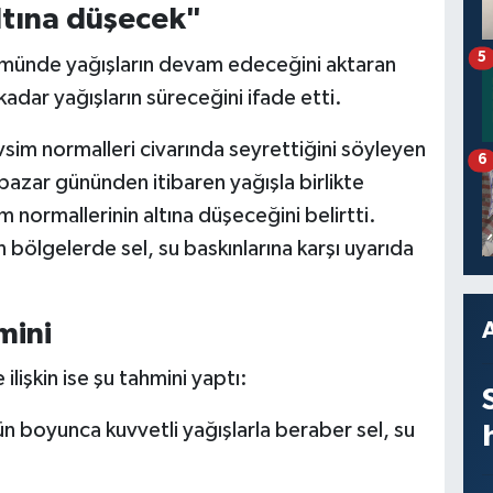
ltına düşecek"
5
lümünde yağışların devam edeceğini aktaran
adar yağışların süreceğini ifade etti.
vsim normalleri civarında seyrettiğini söyleyen
6
 pazar gününden itibaren yağışla birlikte
 normallerinin altına düşeceğini belirtti.
n bölgelerde sel, su baskınlarına karşı uyarıda
mini
ilişkin ise şu tahmini yaptı:
 boyunca kuvvetli yağışlarla beraber sel, su