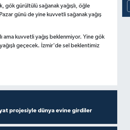
, gök gürültülü sağanak yağışlı, öğle
 Pazar günü de yine kuvvetli sağanak yağış
lı ama kuvvetli yağış beklenmiyor. Yine gök
yağışlı geçecek. İzmir'de sel beklentimiz
ayat projesiyle dünya evine girdiler