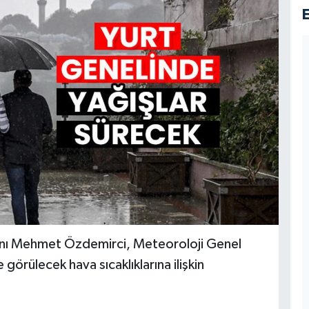
nı Mehmet Özdemirci, Meteoroloji Genel
örülecek hava sıcaklıklarına ilişkin