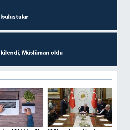
 buluştular
tkilendi, Müslüman oldu