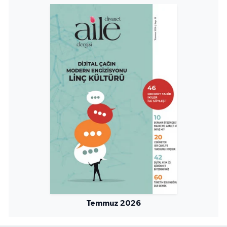
Konya Müftülüğü
Kütahya Müftülüğü
Malatya Müftülüğü
Manisa Müftülüğü
Mardin Müftülüğü
Mersin Müftülüğü
Muğla Müftülüğü
Muş Müftülüğü
Temmuz 2026
Nevşehir Müftülüğü