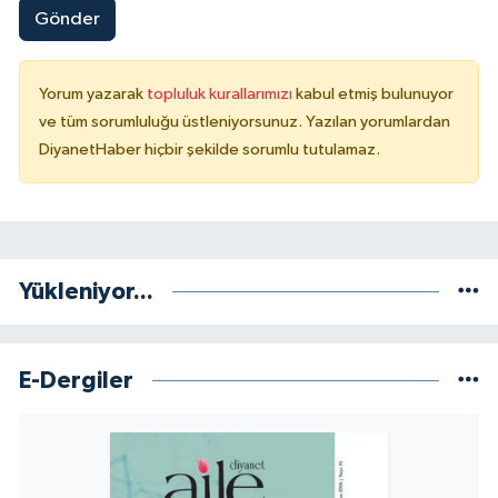
Gönder
Konya Müftülüğü
Yorum yazarak
topluluk kurallarımızı
kabul etmiş bulunuyor
Kütahya Müftülüğü
ve tüm sorumluluğu üstleniyorsunuz. Yazılan yorumlardan
DiyanetHaber hiçbir şekilde sorumlu tutulamaz.
Malatya Müftülüğü
Manisa Müftülüğü
Mardin Müftülüğü
Yükleniyor...
Mersin Müftülüğü
E-Dergiler
Muğla Müftülüğü
Muş Müftülüğü
Nevşehir Müftülüğü