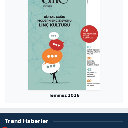
Niğde Müftülüğü
Ordu Müftülüğü
Osmaniye Müftülüğü
Rize Müftülüğü
Sakarya Müftülüğü
Samsun Müftülüğü
Temmuz 2026
Siirt Müftülüğü
Sinop Müftülüğü
Trend Haberler