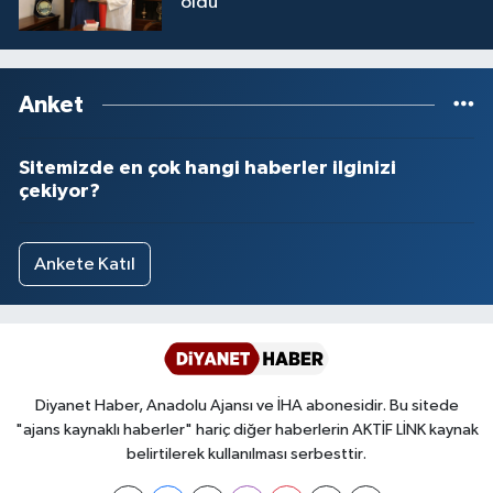
oldu
Anket
Sitemizde en çok hangi haberler ilginizi
çekiyor?
Ankete Katıl
Diyanet Haber, Anadolu Ajansı ve İHA abonesidir. Bu sitede
"ajans kaynaklı haberler" hariç diğer haberlerin AKTİF LİNK kaynak
belirtilerek kullanılması serbesttir.