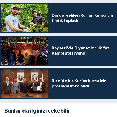
Konya Müftülüğü
Din görevlileri Kur'an Kursu için
fındık topladı
Kütahya Müftülüğü
Malatya Müftülüğü
Kayseri'de Diyanet İzcilik Yaz
Manisa Müftülüğü
Kampı ateşi yandı
Mardin Müftülüğü
Mersin Müftülüğü
Rize’de kız Kur’an kursu için
protokol imzalandı
Muğla Müftülüğü
Muş Müftülüğü
Bunlar da ilginizi çekebilir
Nevşehir Müftülüğü