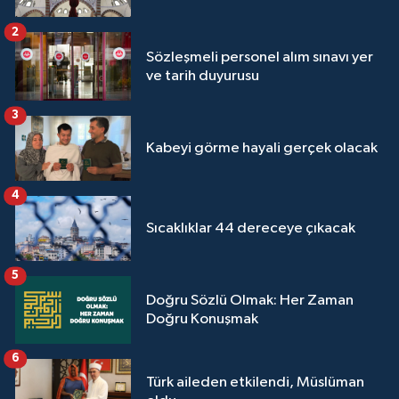
2
Sözleşmeli personel alım sınavı yer
ve tarih duyurusu
3
Kabeyi görme hayali gerçek olacak
4
Sıcaklıklar 44 dereceye çıkacak
5
Doğru Sözlü Olmak: Her Zaman
Doğru Konuşmak
6
Türk aileden etkilendi, Müslüman