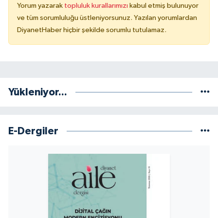
Yorum yazarak
topluluk kurallarımızı
kabul etmiş bulunuyor
Yalova Müftülüğü
ve tüm sorumluluğu üstleniyorsunuz. Yazılan yorumlardan
DiyanetHaber hiçbir şekilde sorumlu tutulamaz.
Yozgat Müftülüğü
Zonguldak Müftülüğü
Yükleniyor...
E-Dergiler