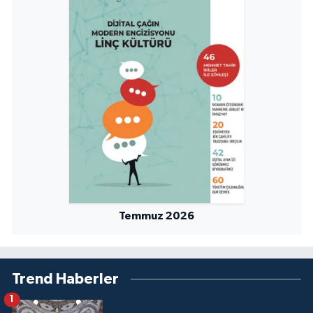
Karaman Müftülüğü
Kars Müftülüğü
Kastamonu Müftülüğü
Kayseri Müftülüğü
Kilis Müftülüğü
Kırıkkale Müftülüğü
Temmuz 2026
Kırklareli Müftülüğü
Kırşehir Müftülüğü
Trend Haberler
1
Kocaeli Müftülüğü