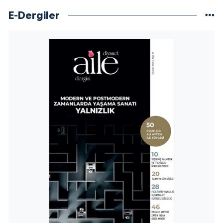
Karaman Müftülüğü
E-Dergiler
Kars Müftülüğü
Kastamonu Müftülüğü
Kayseri Müftülüğü
Kilis Müftülüğü
Kırıkkale Müftülüğü
Kırklareli Müftülüğü
Kırşehir Müftülüğü
Kocaeli Müftülüğü