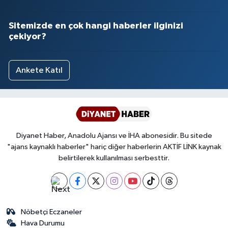
Niğde Müftülüğü
Sitemizde en çok hangi haberler ilginizi
çekiyor?
Ordu Müftülüğü
Ankete Katıl
Osmaniye Müftülüğü
Rize Müftülüğü
Sakarya Müftülüğü
Diyanet Haber, Anadolu Ajansı ve İHA abonesidir. Bu sitede
"ajans kaynaklı haberler" hariç diğer haberlerin AKTİF LİNK kaynak
Samsun Müftülüğü
belirtilerek kullanılması serbesttir.
Siirt Müftülüğü
Sinop Müftülüğü
Nöbetçi Eczaneler
Hava Durumu