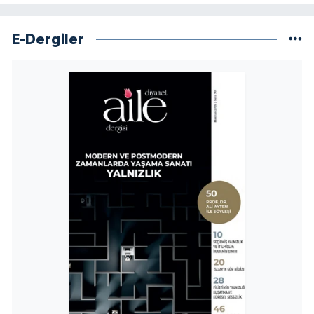
Karaman Müftülüğü
E-Dergiler
Kars Müftülüğü
Kastamonu Müftülüğü
Kayseri Müftülüğü
Kilis Müftülüğü
Kırıkkale Müftülüğü
Kırklareli Müftülüğü
Kırşehir Müftülüğü
Kocaeli Müftülüğü