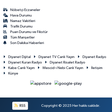
Nöbetçi Eczaneler
Hava Durumu
Namaz Vakitleri
Trafik Durumu
Puan Durumu ve Fikstür
Tüm Manşetler
Son Dakika Haberleri
Diyanet Dijital
Diyanet TV Canlı Yayın
Diyanet Radyo
Diyanet Kuran Radyo
Diyanet Risalet Radyo
Kabe Canlı Yayın
Mescid-i Nebi Canlı Yayın
İletişim
Künye
RSS
Copyright © 2025 Her hakkı saklıdır.