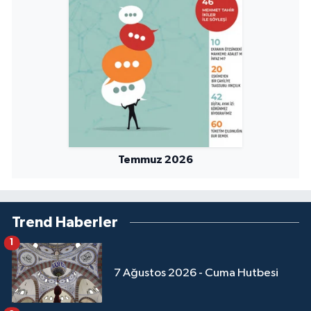
Niğde Müftülüğü
Ordu Müftülüğü
Osmaniye Müftülüğü
Rize Müftülüğü
Temmuz 2026
Sakarya Müftülüğü
Samsun Müftülüğü
Trend Haberler
1
Siirt Müftülüğü
7 Ağustos 2026 - Cuma Hutbesi
Sinop Müftülüğü