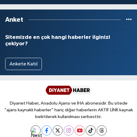
Yalova Müftülüğü
Anket
Yozgat Müftülüğü
Sitemizde en çok hangi haberler ilginizi
Zonguldak Müftülüğü
çekiyor?
Ankete Katıl
Diyanet Haber, Anadolu Ajansı ve İHA abonesidir. Bu sitede
"ajans kaynaklı haberler" hariç diğer haberlerin AKTİF LİNK kaynak
belirtilerek kullanılması serbesttir.