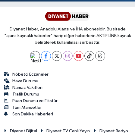
Diyanet Haber, Anadolu Ajansı ve İHA abonesidir. Bu sitede
"ajans kaynaklı haberler" hariç diğer haberlerin AKTİF LİNK kaynak
belirtilerek kullanılması serbesttir.
Nöbetçi Eczaneler
Hava Durumu
Namaz Vakitleri
Trafik Durumu
Puan Durumu ve Fikstür
Tüm Manşetler
Son Dakika Haberleri
Diyanet Dijital
Diyanet TV Canlı Yayın
Diyanet Radyo