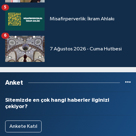
5
Misafirperverlik: İkram Ahlakı
6
7 Ağustos 2026 - Cuma Hutbesi
Anket
Sitemizde en çok hangi haberler ilginizi
çekiyor?
Ankete Katıl