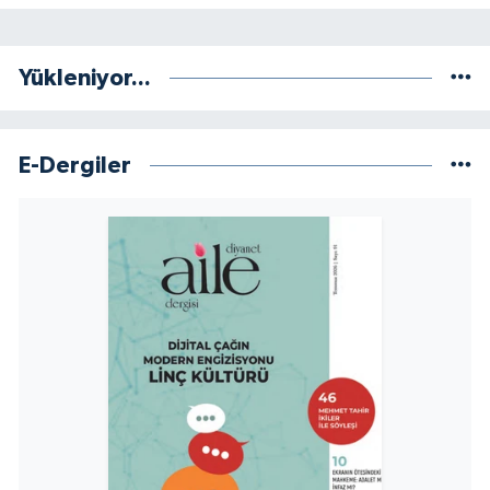
Yükleniyor...
E-Dergiler