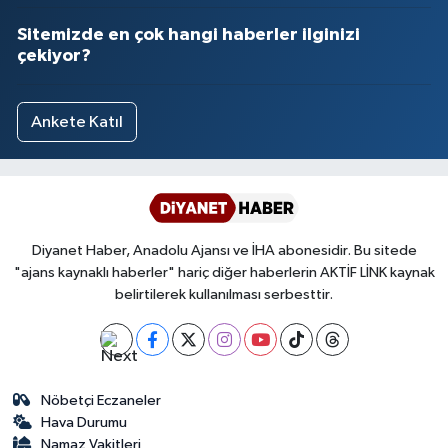
Sitemizde en çok hangi haberler ilginizi
çekiyor?
Ankete Katıl
Diyanet Haber, Anadolu Ajansı ve İHA abonesidir. Bu sitede
"ajans kaynaklı haberler" hariç diğer haberlerin AKTİF LİNK kaynak
belirtilerek kullanılması serbesttir.
Nöbetçi Eczaneler
Hava Durumu
Namaz Vakitleri