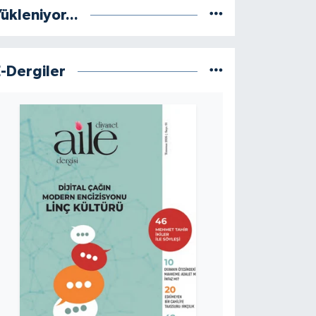
ükleniyor...
E-Dergiler