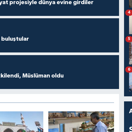
ayat projesiyle dünya evine girdiler
4
 buluştular
5
6
tkilendi, Müslüman oldu