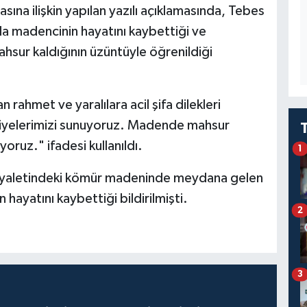
na ilişkin yapılan yazılı açıklamasında, Tebes
a madencinin hayatını kaybettiği ve
ahsur kaldığının üzüntüyle öğrenildiği
rahmet ve yaralılara acil şifa dilekleri
taziyelerimizi sunuyoruz. Madende mahsur
iyoruz." ifadesi kullanıldı.
1
eyaletindeki kömür madeninde meydana gelen
hayatını kaybettiği bildirilmişti.
2
3