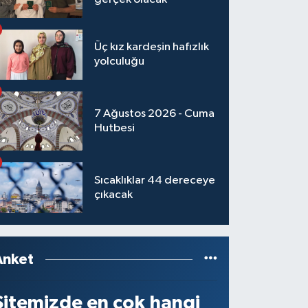
Üç kız kardeşin hafızlık
yolculuğu
7 Ağustos 2026 - Cuma
Hutbesi
Sıcaklıklar 44 dereceye
çıkacak
Anket
Sitemizde en çok hangi