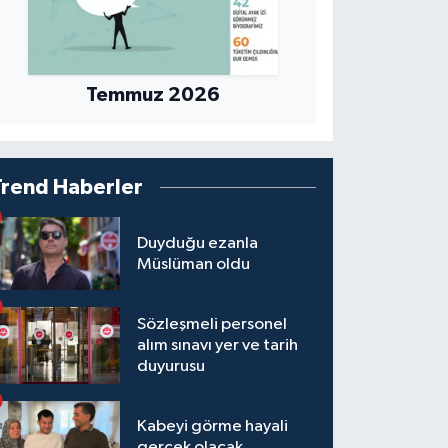
Temmuz 2026
Trend Haberler
Duyduğu ezanla
Müslüman oldu
Sözleşmeli personel
alım sınavı yer ve tarih
duyurusu
Kabeyi görme hayali
gerçek olacak