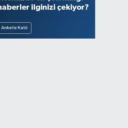
haberler ilginizi çekiyor?
Ankete Katıl