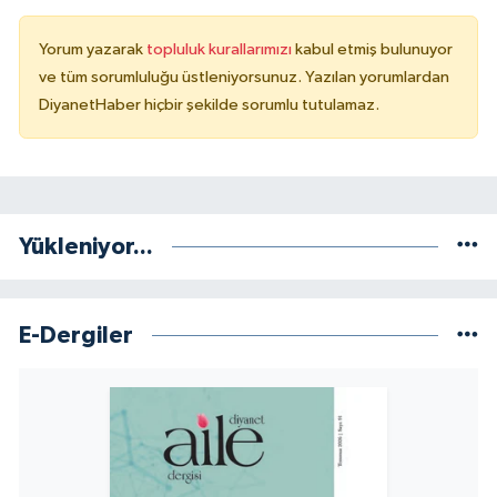
Yalova Müftülüğü
Yorum yazarak
topluluk kurallarımızı
kabul etmiş bulunuyor
ve tüm sorumluluğu üstleniyorsunuz. Yazılan yorumlardan
Yozgat Müftülüğü
DiyanetHaber hiçbir şekilde sorumlu tutulamaz.
Zonguldak Müftülüğü
Yükleniyor...
E-Dergiler