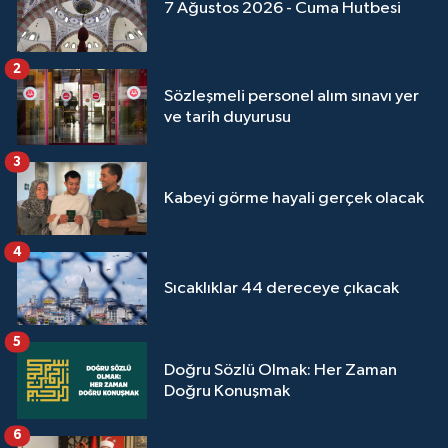
7 Ağustos 2026 - Cuma Hutbesi
2
Sözleşmeli personel alım sınavı yer
ve tarih duyurusu
3
Kabeyi görme hayali gerçek olacak
4
Sıcaklıklar 44 dereceye çıkacak
5
Doğru Sözlü Olmak: Her Zaman
Doğru Konuşmak
6