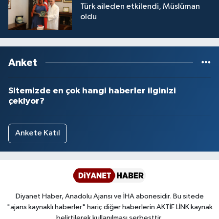
Türk aileden etkilendi, Müslüman
oldu
Anket
Sitemizde en çok hangi haberler ilginizi
çekiyor?
Ankete Katıl
Diyanet Haber, Anadolu Ajansı ve İHA abonesidir. Bu sitede
"ajans kaynaklı haberler" hariç diğer haberlerin AKTİF LİNK kaynak
belirtilerek kullanılması serbesttir.