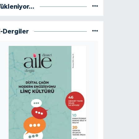
ükleniyor...
E-Dergiler