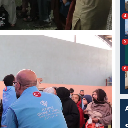
4
5
6