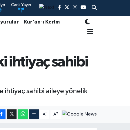
dyo
Canlı Yayın
yurular
Kur'an-ı Kerim
 ihtiyaç sahibi
ı
ihtiyaç sahibi aileye yönelik
-
+
A
A