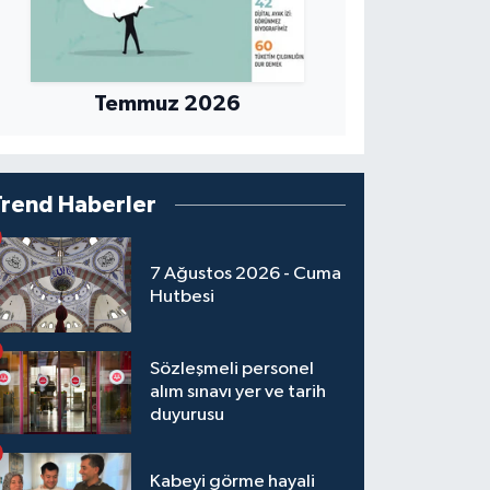
Temmuz 2026
Trend Haberler
7 Ağustos 2026 - Cuma
Hutbesi
Sözleşmeli personel
alım sınavı yer ve tarih
duyurusu
Kabeyi görme hayali