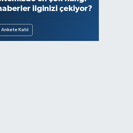
haberler ilginizi çekiyor?
Ankete Katıl