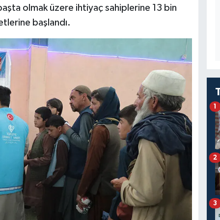
 başta olmak üzere ihtiyaç sahiplerine 13 bin
etlerine başlandı.
1
2
3