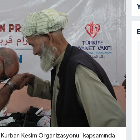
Y
yla Kurban Kesim Organizasyonu" kapsamında