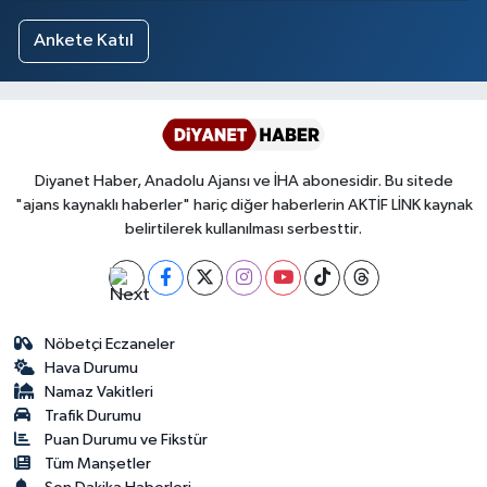
Ankete Katıl
Diyanet Haber, Anadolu Ajansı ve İHA abonesidir. Bu sitede
"ajans kaynaklı haberler" hariç diğer haberlerin AKTİF LİNK kaynak
belirtilerek kullanılması serbesttir.
Nöbetçi Eczaneler
Hava Durumu
Namaz Vakitleri
Trafik Durumu
Puan Durumu ve Fikstür
Tüm Manşetler