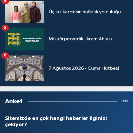
4
Üç kız kardeşin hafızlık yolculuğu
5
Misafirperverlik: İkram Ahlakı
6
7 Ağustos 2026 - Cuma Hutbesi
Anket
Sitemizde en çok hangi haberler ilginizi
çekiyor?