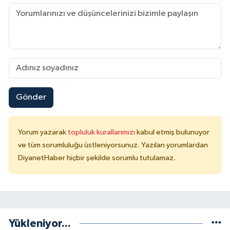
Niğde Müftülüğü
Ordu Müftülüğü
Osmaniye Müftülüğü
Gönder
Rize Müftülüğü
Sakarya Müftülüğü
Yorum yazarak
topluluk kurallarımızı
kabul etmiş bulunuyor
ve tüm sorumluluğu üstleniyorsunuz. Yazılan yorumlardan
Samsun Müftülüğü
DiyanetHaber hiçbir şekilde sorumlu tutulamaz.
Siirt Müftülüğü
Sinop Müftülüğü
Yükleniyor...