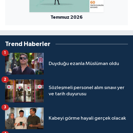
Yalova Müftülüğü
Temmuz 2026
Yozgat Müftülüğü
Zonguldak Müftülüğü
Trend Haberler
1
Duyduğu ezanla Müslüman oldu
2
Sözleşmeli personel alım sınavı yer
ve tarih duyurusu
3
Kabeyi görme hayali gerçek olacak