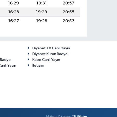
16:29
19:31
20:57
16:28
19:29
20:55
16:27
19:28
20:53
Diyanet TV Canlı Yayın
Diyanet Kuran Radyo
t Radyo
Kabe Canlı Yayın
anlı Yayın
İletişim
Haber Yazılımı:
TE Bilişim