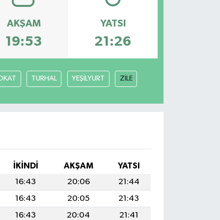
AKŞAM
YATSI
19:53
21:26
OKAT
TURHAL
YEŞİLYURT
ZİLE
İKINDI
AKŞAM
YATSI
16:43
20:06
21:44
16:43
20:05
21:43
16:43
20:04
21:41