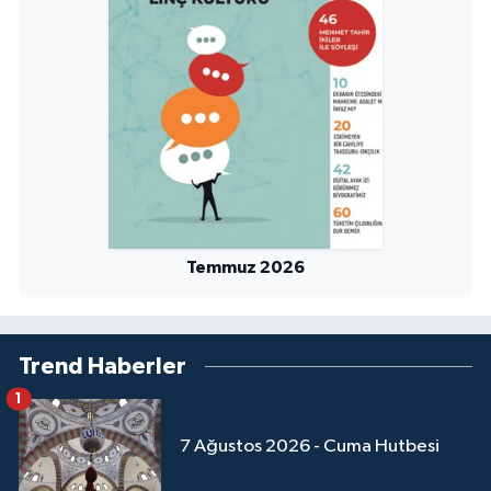
Niğde Müftülüğü
Ordu Müftülüğü
Osmaniye Müftülüğü
Rize Müftülüğü
Temmuz 2026
Sakarya Müftülüğü
Samsun Müftülüğü
Trend Haberler
Siirt Müftülüğü
1
Sinop Müftülüğü
7 Ağustos 2026 - Cuma Hutbesi