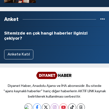
Yalova Müftülüğü
Yozgat Müftülüğü
Anket
Zonguldak Müftülüğü
Sitemizde en çok hangi haberler ilginizi
çekiyor?
Ankete Katıl
Diyanet Haber, Anadolu Ajansı ve İHA abonesidir. Bu sitede
"ajans kaynaklı haberler" hariç diğer haberlerin AKTİF LİNK kaynak
belirtilerek kullanılması serbesttir.