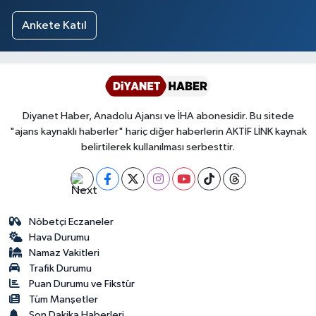
Ankete Katıl
Diyanet Haber, Anadolu Ajansı ve İHA abonesidir. Bu sitede
"ajans kaynaklı haberler" hariç diğer haberlerin AKTİF LİNK kaynak
belirtilerek kullanılması serbesttir.
Nöbetçi Eczaneler
Hava Durumu
Namaz Vakitleri
Trafik Durumu
Puan Durumu ve Fikstür
Tüm Manşetler
Son Dakika Haberleri