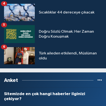
4
Sıcaklıklar 44 dereceye çıkacak
5
Doğru Sözlü Olmak: Her Zaman
Doğru Konuşmak
6
Türk aileden etkilendi, Müslüman
oldu
Anket
Sitemizde en çok hangi haberler ilginizi
çekiyor?