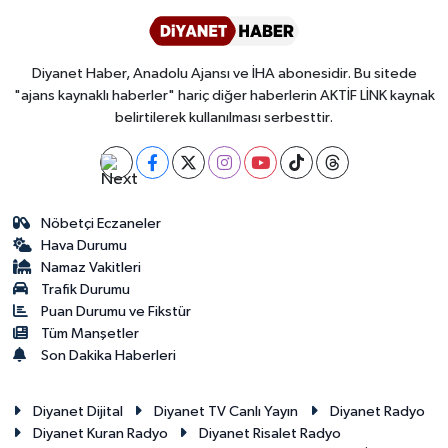
Diyanet Haber, Anadolu Ajansı ve İHA abonesidir. Bu sitede
"ajans kaynaklı haberler" hariç diğer haberlerin AKTİF LİNK kaynak
belirtilerek kullanılması serbesttir.
Nöbetçi Eczaneler
Hava Durumu
Namaz Vakitleri
Trafik Durumu
Puan Durumu ve Fikstür
Tüm Manşetler
Son Dakika Haberleri
Diyanet Dijital
Diyanet TV Canlı Yayın
Diyanet Radyo
Diyanet Kuran Radyo
Diyanet Risalet Radyo