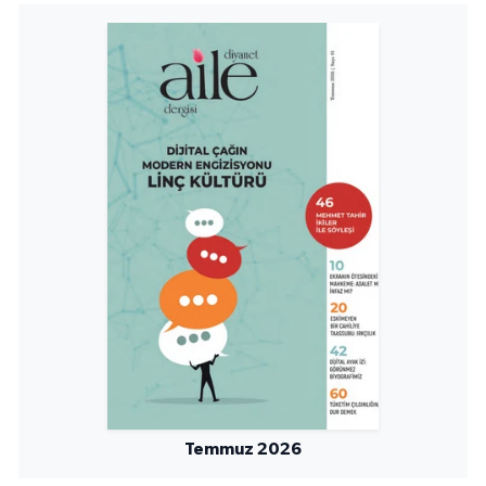
Niğde Müftülüğü
Ordu Müftülüğü
Osmaniye Müftülüğü
Rize Müftülüğü
Sakarya Müftülüğü
Samsun Müftülüğü
Siirt Müftülüğü
Sinop Müftülüğü
Temmuz 2026