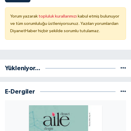
Konya Müftülüğü
Yorum yazarak
topluluk kurallarımızı
kabul etmiş bulunuyor
ve tüm sorumluluğu üstleniyorsunuz. Yazılan yorumlardan
Kütahya Müftülüğü
DiyanetHaber hiçbir şekilde sorumlu tutulamaz.
Malatya Müftülüğü
Manisa Müftülüğü
Yükleniyor...
Mardin Müftülüğü
Mersin Müftülüğü
E-Dergiler
Muğla Müftülüğü
Muş Müftülüğü
Nevşehir Müftülüğü