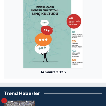
Niğde Müftülüğü
Ordu Müftülüğü
Osmaniye Müftülüğü
Rize Müftülüğü
Sakarya Müftülüğü
Temmuz 2026
Samsun Müftülüğü
Siirt Müftülüğü
Trend Haberler
Sinop Müftülüğü
1