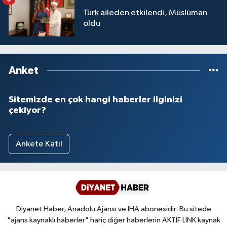
Yalova Müftülüğü
Türk aileden etkilendi, Müslüman
oldu
Yozgat Müftülüğü
Zonguldak Müftülüğü
Anket
Sitemizde en çok hangi haberler ilginizi
çekiyor?
Ankete Katıl
Diyanet Haber, Anadolu Ajansı ve İHA abonesidir. Bu sitede
"ajans kaynaklı haberler" hariç diğer haberlerin AKTİF LİNK kaynak