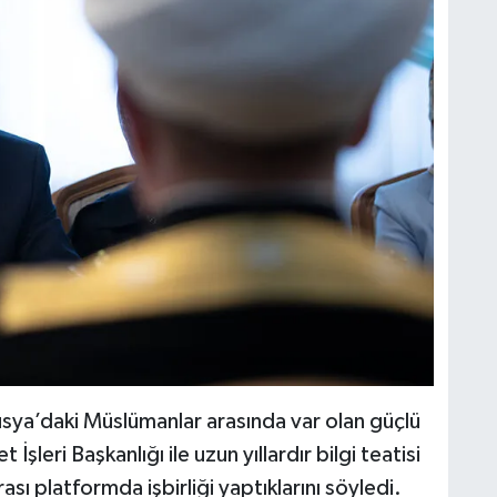
sya’daki Müslümanlar arasında var olan güçlü
şleri Başkanlığı ile uzun yıllardır bilgi teatisi
rası platformda işbirliği yaptıklarını söyledi.