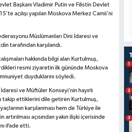
et Başkanı Vladimir Putin ve Filistin Devlet
’te açılışı yapılan Moskova Merkez Camii'ni
ederasyonu Müslümanları Dini İdaresi ve
in tarafından karşılandı.
lışmaları hakkında bilgi alan Kurtulmuş,
1
irdikleri resmi ziyaretin ilk gününde Moskova
nuniyet duyduklarını söyledi.
daresi ve Müftüler Konseyi’nin hayırlı
2
 takip ettiklerini dile getiren Kurtulmuş,
yaçlarının karşılanması hem de Türkiye ile
nin artırılması açısından yakın ilişki içerisinde
3
ı ifade etti.