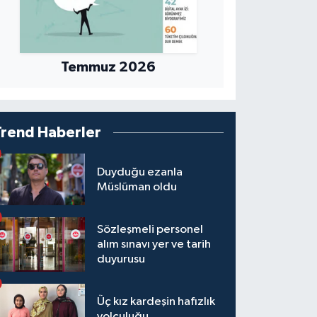
Temmuz 2026
Trend Haberler
Duyduğu ezanla
Müslüman oldu
Sözleşmeli personel
alım sınavı yer ve tarih
duyurusu
Üç kız kardeşin hafızlık
yolculuğu