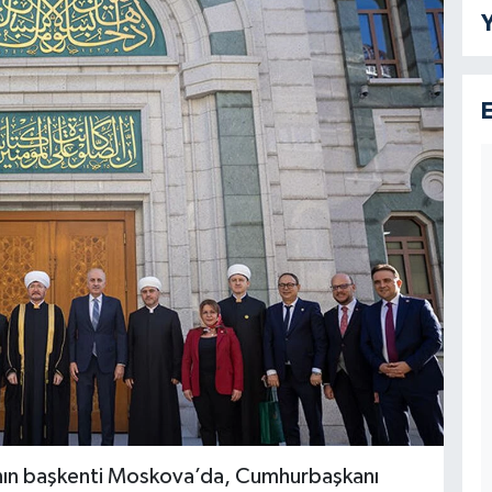
Y
nın başkenti Moskova’da, Cumhurbaşkanı