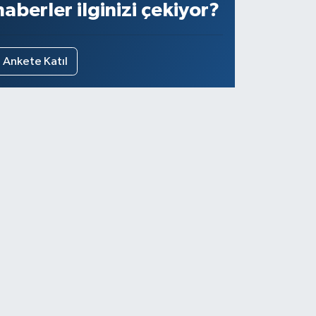
haberler ilginizi çekiyor?
Ankete Katıl