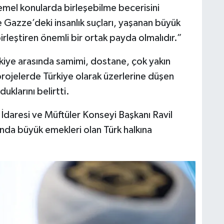
 temel konularda birleşebilme becerisini
 Gazze’deki insanlık suçları, yaşanan büyük
birleştiren önemli bir ortak payda olmalıdır.”
kiye arasında samimi, dostane, çok yakın
 projelerde Türkiye olarak üzerlerine düşen
klarını belirtti.
daresi ve Müftüler Konseyi Başkanı Ravil
da büyük emekleri olan Türk halkına