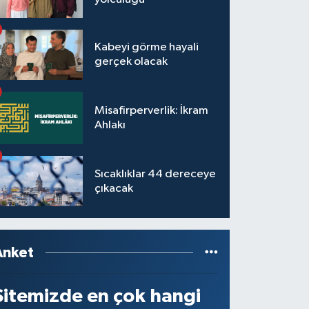
Kabeyi görme hayali
gerçek olacak
Misafirperverlik: İkram
Ahlakı
Sıcaklıklar 44 dereceye
çıkacak
Anket
Sitemizde en çok hangi