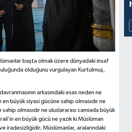
üslümanlar başta olmak üzere dünyadaki insaf
mluluğunda olduğunu vurgulayan Kurtulmuş,
n davranmasının arkasındaki esas neden ne
 en büyük siyasi gücüne sahip olmasıdır ne
 sahip olmasıdır ne uluslararası camiada büyük
rail’in en büyük gücü ne yazık ki Müslüman
ve iradesizliğidir. Müslümanlar, aralarındaki