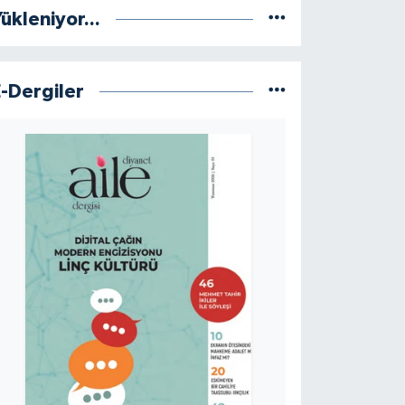
ükleniyor...
E-Dergiler