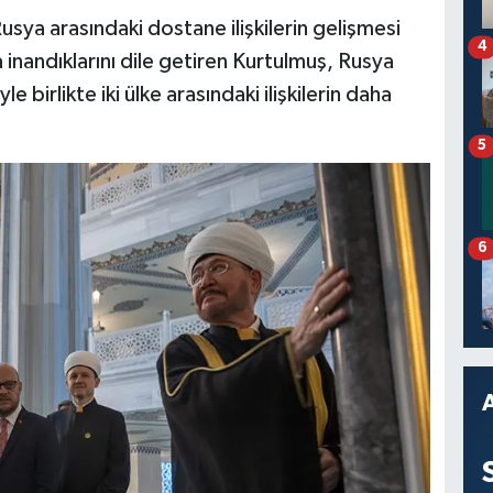
sya arasındaki dostane ilişkilerin gelişmesi
4
inandıklarını dile getiren Kurtulmuş, Rusya
birlikte iki ülke arasındaki ilişkilerin daha
5
6