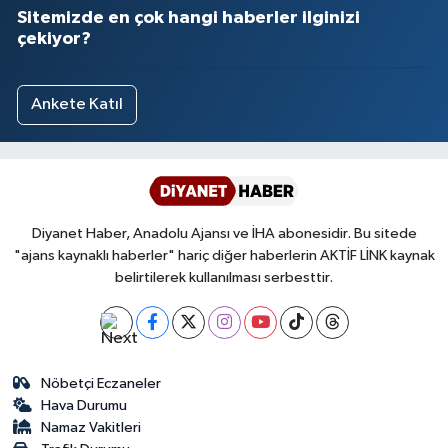
Sitemizde en çok hangi haberler ilginizi
çekiyor?
Ankete Katıl
Diyanet Haber, Anadolu Ajansı ve İHA abonesidir. Bu sitede
"ajans kaynaklı haberler" hariç diğer haberlerin AKTİF LİNK kaynak
belirtilerek kullanılması serbesttir.
Nöbetçi Eczaneler
Hava Durumu
Namaz Vakitleri