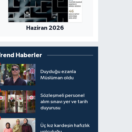
Haziran 2026
Trend Haberler
Duyduğu ezanla
Müslüman oldu
Sözleşmeli personel
alım sınavı yer ve tarih
duyurusu
Üç kız kardeşin hafızlık
yolculuğu