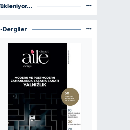
ükleniyor...
E-Dergiler