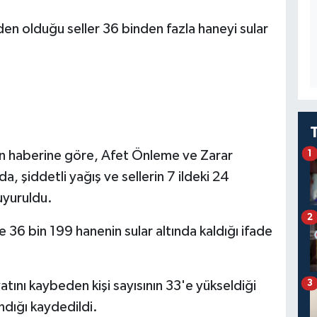
n haberine göre, Afet Önleme ve Zarar
1
, şiddetli yağış ve sellerin 7 ildeki 24
uyuruldu.
2
 36 bin 199 hanenin sular altında kaldığı ifade
3
tını kaybeden kişi sayısının 33'e yükseldiği
andığı kaydedildi.