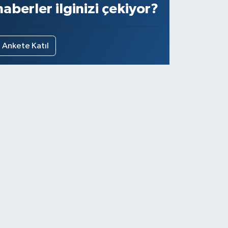
haberler ilginizi çekiyor?
Ankete Katıl