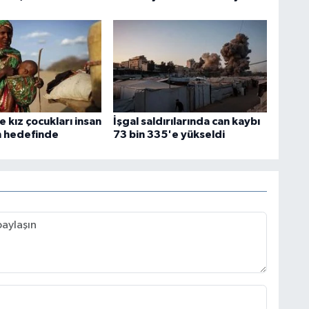
e kız çocukları insan
İşgal saldırılarında can kaybı
in hedefinde
73 bin 335'e yükseldi