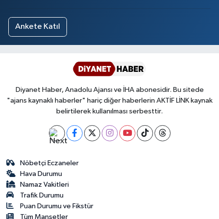
Ankete Katıl
Diyanet Haber, Anadolu Ajansı ve İHA abonesidir. Bu sitede
"ajans kaynaklı haberler" hariç diğer haberlerin AKTİF LİNK kaynak
belirtilerek kullanılması serbesttir.
Nöbetçi Eczaneler
Hava Durumu
Namaz Vakitleri
Trafik Durumu
Puan Durumu ve Fikstür
Tüm Manşetler