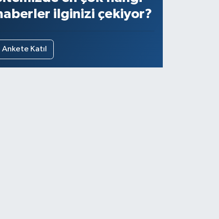
haberler ilginizi çekiyor?
Ankete Katıl