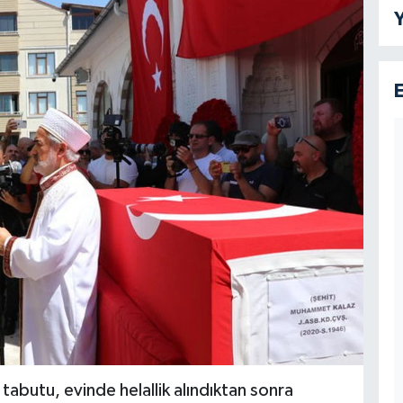
Y
ı tabutu, evinde helallik alındıktan sonra