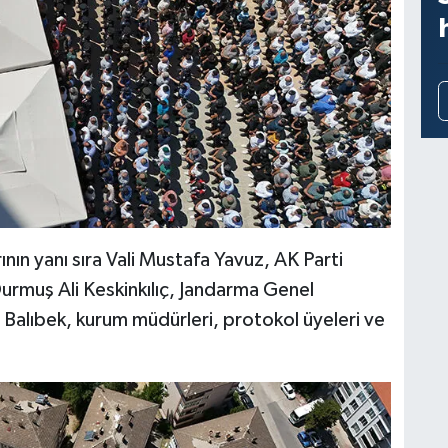
rının yanı sıra Vali Mustafa Yavuz, AK Parti
Durmuş Ali Keskinkılıç, Jandarma Genel
Balıbek, kurum müdürleri, protokol üyeleri ve