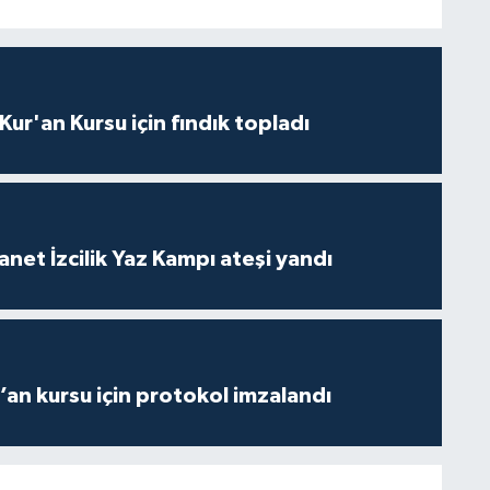
 Kur'an Kursu için fındık topladı
anet İzcilik Yaz Kampı ateşi yandı
r’an kursu için protokol imzalandı