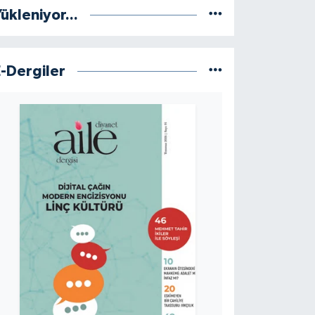
ükleniyor...
E-Dergiler