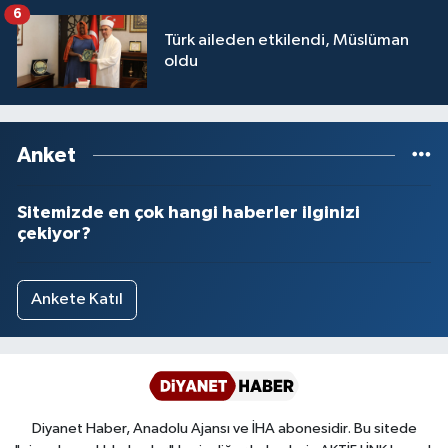
6
Türk aileden etkilendi, Müslüman
oldu
Anket
Sitemizde en çok hangi haberler ilginizi
çekiyor?
Ankete Katıl
Diyanet Haber, Anadolu Ajansı ve İHA abonesidir. Bu sitede