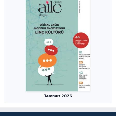
Konya Müftülüğü
Kütahya Müftülüğü
Malatya Müftülüğü
Manisa Müftülüğü
Mardin Müftülüğü
Mersin Müftülüğü
Muğla Müftülüğü
Temmuz 2026
Muş Müftülüğü
Nevşehir Müftülüğü